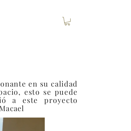
onante en su calidad
pacio, esto se puede
ió
a este proyecto
e Macael