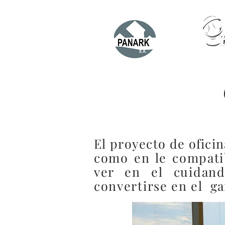
El proyecto de ofici
como en le compatib
ver en el cuida
convertirse en el
ga